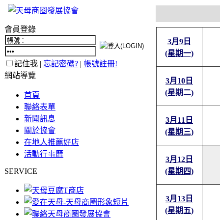
會員登錄
3月9日
(星期一)
記住我 |
忘記密碼?
|
帳號註冊!
網站導覽
3月10日
(星期二)
首頁
聯絡表單
新聞訊息
3月11日
關於協會
(星期三)
在地人推薦好店
活動行事曆
3月12日
SERVICE
(星期四)
3月13日
(星期五)