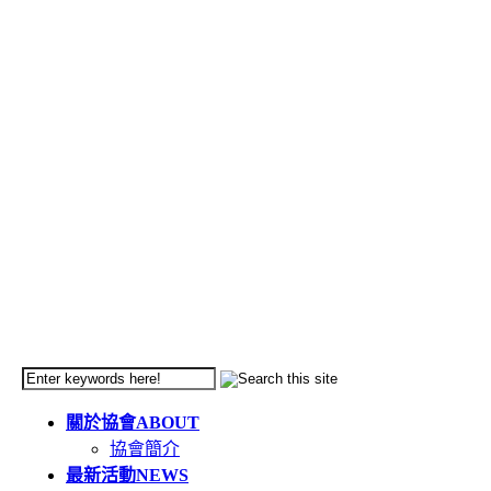
關於協會
ABOUT
協會簡介
最新活動
NEWS