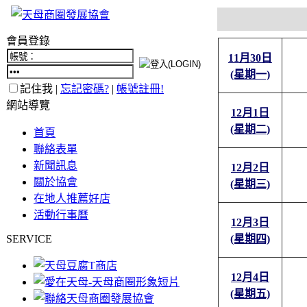
會員登錄
11月30日
(星期一)
記住我 |
忘記密碼?
|
帳號註冊!
網站導覽
12月1日
(星期二)
首頁
聯絡表單
新聞訊息
12月2日
關於協會
(星期三)
在地人推薦好店
活動行事曆
12月3日
SERVICE
(星期四)
12月4日
(星期五)