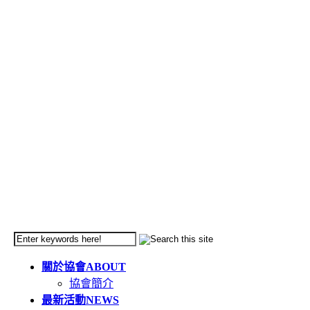
關於協會
ABOUT
協會簡介
最新活動
NEWS