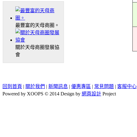
最豐富的天母商圈。
關於天母商圈發展協
會
回到首頁
|
關於我們
|
新聞訊息
|
優惠專區
|
常見問題
|
客服中心
Powered by XOOPS © 2014 Design by
網頁設計
Project