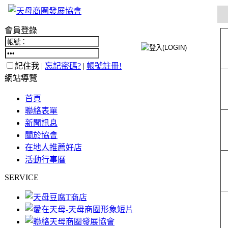
會員登錄
記住我 |
忘記密碼?
|
帳號註冊!
網站導覽
首頁
聯絡表單
新聞訊息
關於協會
在地人推薦好店
活動行事曆
SERVICE