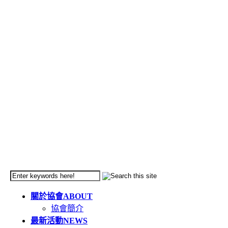
關於協會
ABOUT
協會簡介
最新活動
NEWS