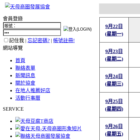
會員登錄
9月22日
(星期一)
記住我 |
忘記密碼?
|
帳號註冊!
網站導覽
9月23日
(星期二)
首頁
聯絡表單
新聞訊息
9月24日
關於協會
(星期三)
在地人推薦好店
活動行事曆
9月25日
SERVICE
(星期四)
9月26日
(星期五)