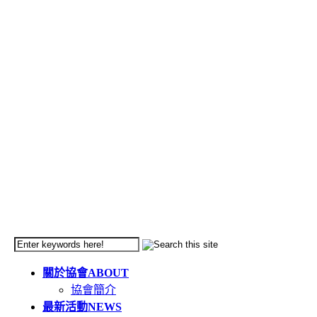
關於協會
ABOUT
協會簡介
最新活動
NEWS