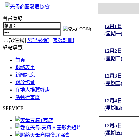
會員登錄
12月1日
(星期一)
記住我 |
忘記密碼?
|
帳號註冊!
網站導覽
12月2日
(星期二)
首頁
聯絡表單
新聞訊息
12月3日
關於協會
(星期三)
在地人推薦好店
活動行事曆
12月4日
SERVICE
(星期四)
12月5日
(星期五)