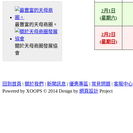
2月1日
(星期六)
最豐富的天母商圈。
2月2日
(星期日)
關於天母商圈發展協
會
回到首頁
|
關於我們
|
新聞訊息
|
優惠專區
|
常見問題
|
客服中心
Powered by XOOPS © 2014 Design by
網頁設計
Project