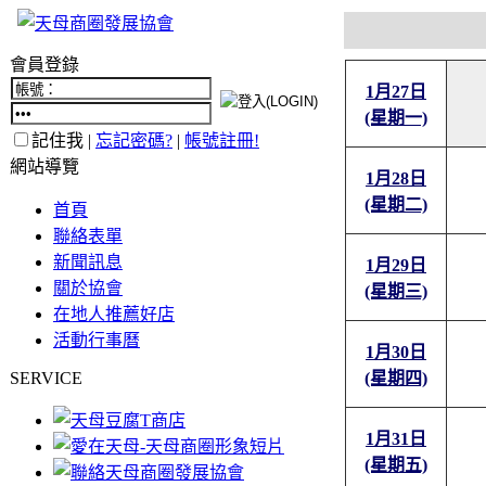
會員登錄
1月27日
(星期一)
記住我 |
忘記密碼?
|
帳號註冊!
網站導覽
1月28日
(星期二)
首頁
聯絡表單
新聞訊息
1月29日
關於協會
(星期三)
在地人推薦好店
活動行事曆
1月30日
SERVICE
(星期四)
1月31日
(星期五)