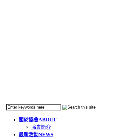
關於協會
ABOUT
協會簡介
最新活動
NEWS