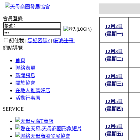
會員登錄
12月2日
(星期一)
記住我 |
忘記密碼?
|
帳號註冊!
網站導覽
12月3日
(星期二)
首頁
聯絡表單
新聞訊息
12月4日
關於協會
(星期三)
在地人推薦好店
活動行事曆
12月5日
SERVICE
(星期四)
12月6日
(星期五)