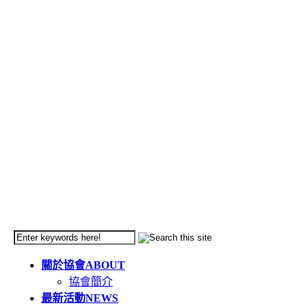
關於協會
ABOUT
協會簡介
最新活動
NEWS