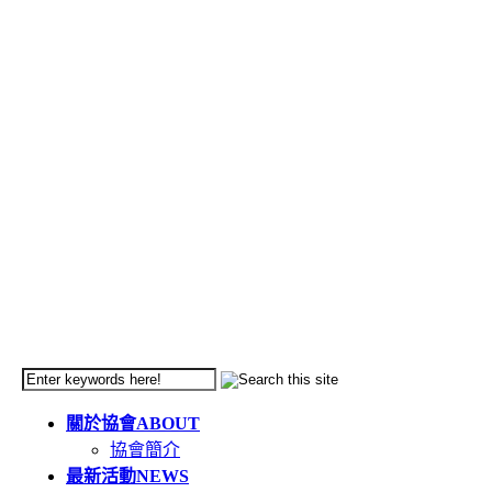
關於協會
ABOUT
協會簡介
最新活動
NEWS