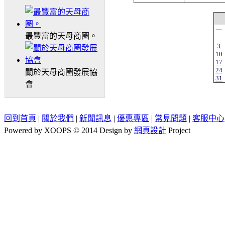
一
最豐富的天母商圈。
3
10
17
24
關於天母商圈發展協
31
會
回到首頁
|
關於我們
|
新聞訊息
|
優惠專區
|
常見問題
|
客服中心
Powered by XOOPS © 2014 Design by
網頁設計
Project