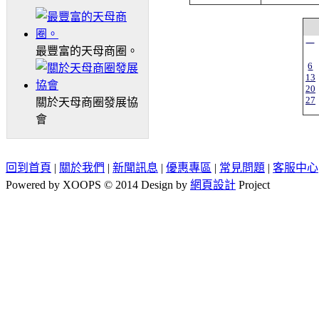
一
最豐富的天母商圈。
6
13
20
27
關於天母商圈發展協
會
回到首頁
|
關於我們
|
新聞訊息
|
優惠專區
|
常見問題
|
客服中心
Powered by XOOPS © 2014 Design by
網頁設計
Project