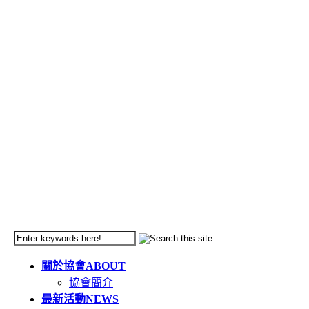
關於協會
ABOUT
協會簡介
最新活動
NEWS