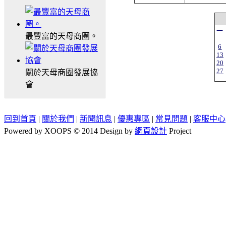
一
最豐富的天母商圈。
6
13
20
27
關於天母商圈發展協
會
回到首頁
|
關於我們
|
新聞訊息
|
優惠專區
|
常見問題
|
客服中心
Powered by XOOPS © 2014 Design by
網頁設計
Project