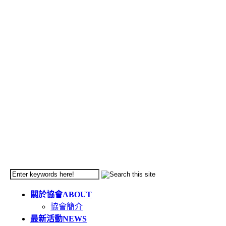
關於協會
ABOUT
協會簡介
最新活動
NEWS