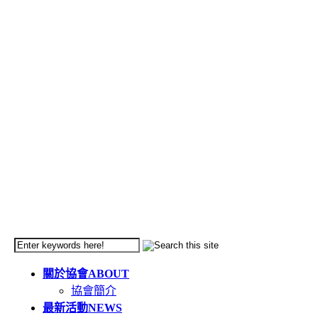
關於協會
ABOUT
協會簡介
最新活動
NEWS