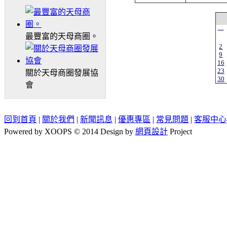
一
最豐富的天母商圈。
2
9
16
23
關於天母商圈發展協
30
會
回到首頁
|
關於我們
|
新聞訊息
|
優惠專區
|
常見問題
|
客服中心
Powered by XOOPS © 2014 Design by
網頁設計
Project