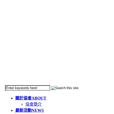
關於協會
ABOUT
協會簡介
最新活動
NEWS