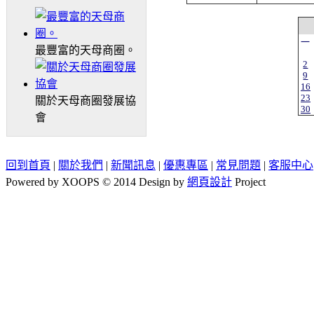
一
最豐富的天母商圈。
2
9
16
23
關於天母商圈發展協
30
會
回到首頁
|
關於我們
|
新聞訊息
|
優惠專區
|
常見問題
|
客服中心
Powered by XOOPS © 2014 Design by
網頁設計
Project