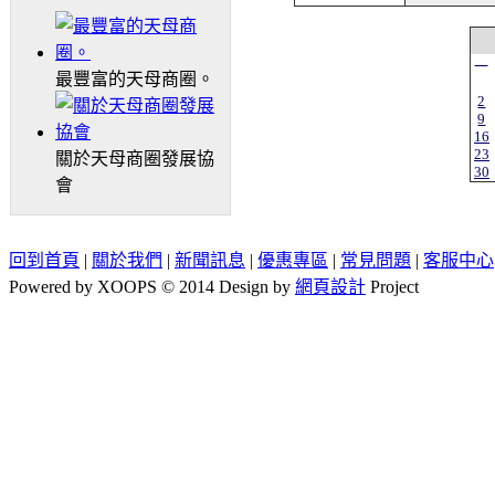
一
最豐富的天母商圈。
2
9
16
23
關於天母商圈發展協
30
會
回到首頁
|
關於我們
|
新聞訊息
|
優惠專區
|
常見問題
|
客服中心
Powered by XOOPS © 2014 Design by
網頁設計
Project