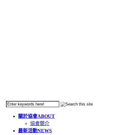
關於協會
ABOUT
協會簡介
最新活動
NEWS