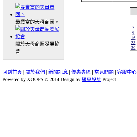
一
最豐富的天母商圈。
2
9
16
23
關於天母商圈發展協
30
會
回到首頁
|
關於我們
|
新聞訊息
|
優惠專區
|
常見問題
|
客服中心
Powered by XOOPS © 2014 Design by
網頁設計
Project