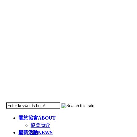
關於協會
ABOUT
協會簡介
最新活動
NEWS