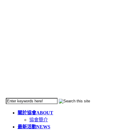
關於協會
ABOUT
協會簡介
最新活動
NEWS