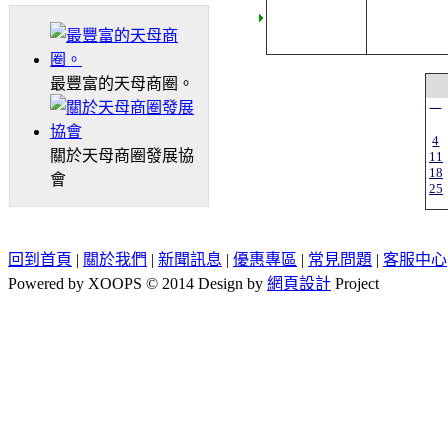
最豐富的天母商圈。
一
4
關於天母商圈發展協
11
18
會
25
回到首頁
|
關於我們
|
新聞訊息
|
優惠專區
|
常見問題
|
客服中心
Powered by XOOPS © 2014 Design by
網頁設計
Project