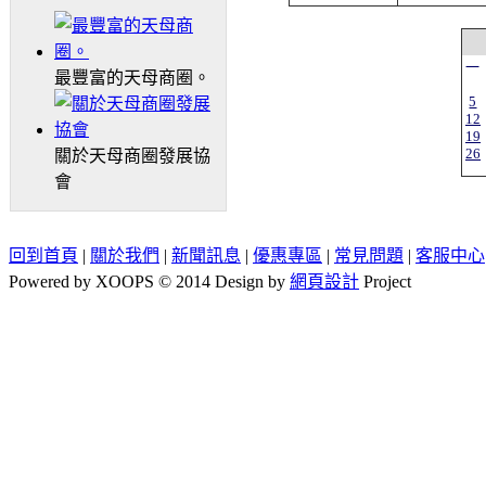
一
最豐富的天母商圈。
5
12
19
26
關於天母商圈發展協
會
回到首頁
|
關於我們
|
新聞訊息
|
優惠專區
|
常見問題
|
客服中心
Powered by XOOPS © 2014 Design by
網頁設計
Project