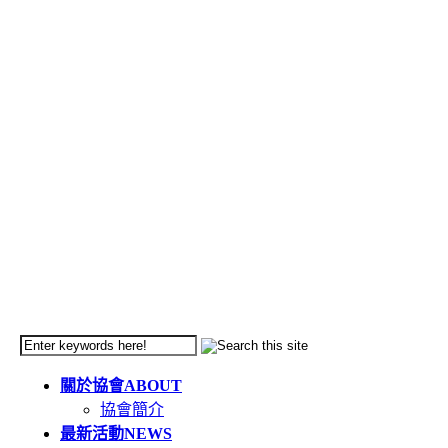
關於協會
ABOUT
協會簡介
最新活動
NEWS