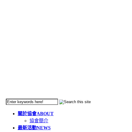
關於協會
ABOUT
協會簡介
最新活動
NEWS