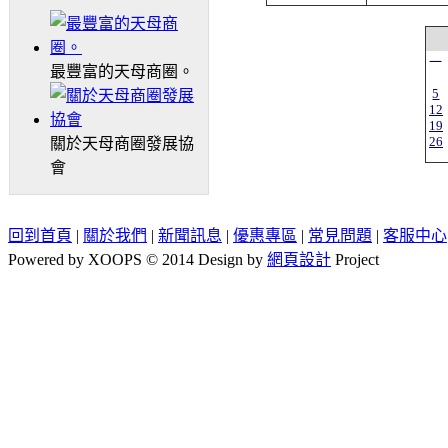
一
最豐富的天母商圈。
5
12
19
26
關於天母商圈發展協
會
回到首頁
|
關於我們
|
新聞訊息
|
優惠專區
|
常見問題
|
客服中心
Powered by XOOPS © 2014 Design by
網頁設計
Project