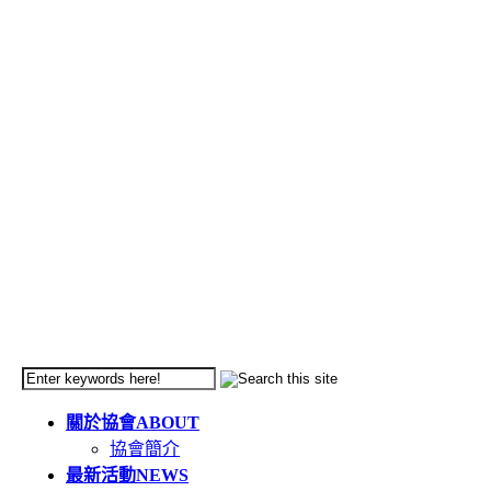
關於協會
ABOUT
協會簡介
最新活動
NEWS