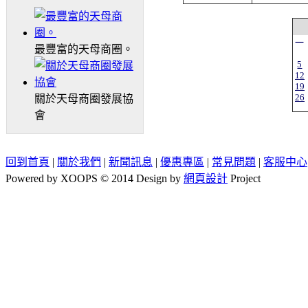
一
最豐富的天母商圈。
5
12
19
26
關於天母商圈發展協
會
回到首頁
|
關於我們
|
新聞訊息
|
優惠專區
|
常見問題
|
客服中心
Powered by XOOPS © 2014 Design by
網頁設計
Project