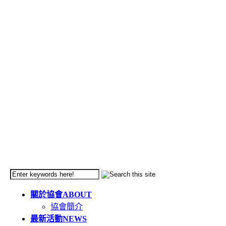
關於協會
ABOUT
協會簡介
最新活動
NEWS