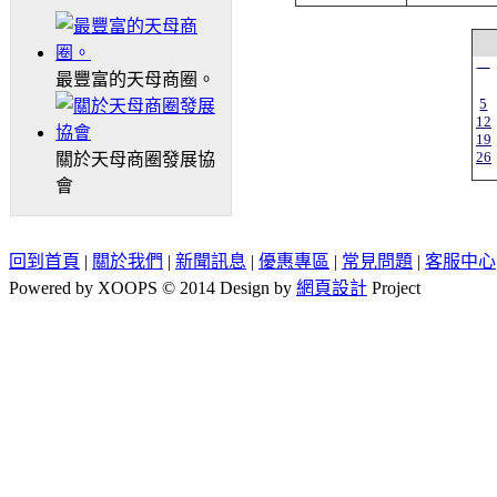
一
最豐富的天母商圈。
5
12
19
26
關於天母商圈發展協
會
回到首頁
|
關於我們
|
新聞訊息
|
優惠專區
|
常見問題
|
客服中心
Powered by XOOPS © 2014 Design by
網頁設計
Project