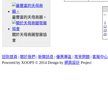
一
最豐富的天母商圈。
5
12
19
26
關於天母商圈發展協
會
回到首頁
|
關於我們
|
新聞訊息
|
優惠專區
|
常見問題
|
客服中心
Powered by XOOPS © 2014 Design by
網頁設計
Project