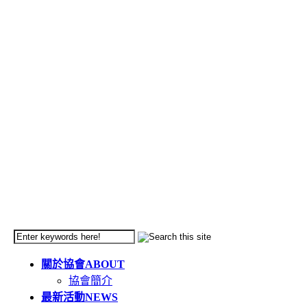
關於協會
ABOUT
協會簡介
最新活動
NEWS