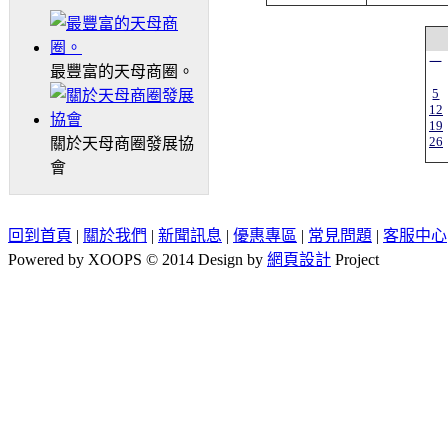
一
最豐富的天母商圈。
5
12
19
26
關於天母商圈發展協
會
回到首頁
|
關於我們
|
新聞訊息
|
優惠專區
|
常見問題
|
客服中心
Powered by XOOPS © 2014 Design by
網頁設計
Project