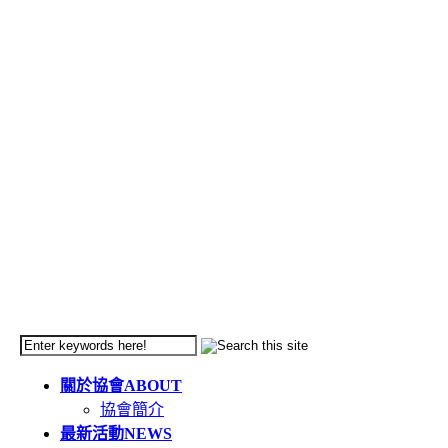
關於協會
ABOUT
協會簡介
最新活動
NEWS