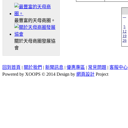
一
最豐富的天母商圈。
5
12
19
26
關於天母商圈發展協
會
回到首頁
|
關於我們
|
新聞訊息
|
優惠專區
|
常見問題
|
客服中心
Powered by XOOPS © 2014 Design by
網頁設計
Project