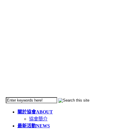
關於協會
ABOUT
協會簡介
最新活動
NEWS