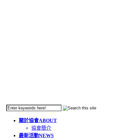
關於協會
ABOUT
協會簡介
最新活動
NEWS