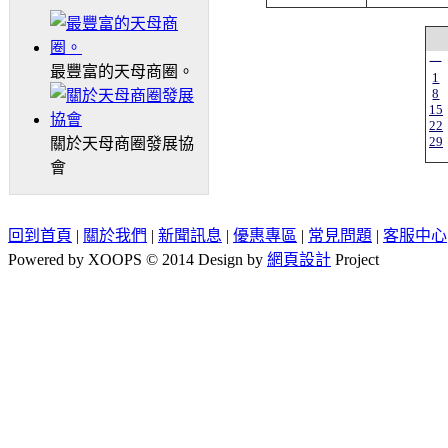
一
最豐富的天母商圈。
1
8
15
22
29
關於天母商圈發展協
會
回到首頁
|
關於我們
|
新聞訊息
|
優惠專區
|
常見問題
|
客服中心
Powered by XOOPS © 2014 Design by
網頁設計
Project