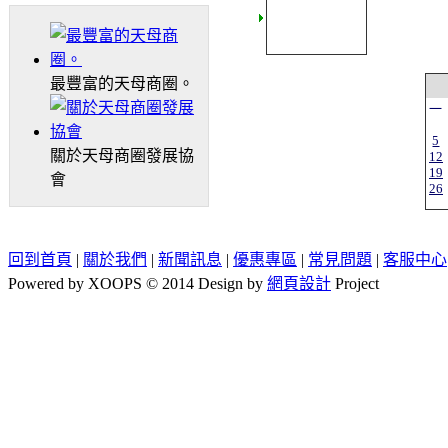
最豐富的天母商圈。
一
5
關於天母商圈發展協
12
19
會
26
回到首頁
|
關於我們
|
新聞訊息
|
優惠專區
|
常見問題
|
客服中心
Powered by XOOPS © 2014 Design by
網頁設計
Project