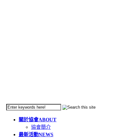
關於協會
ABOUT
協會簡介
最新活動
NEWS