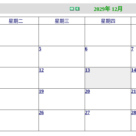
2029年 12月
星期二
星期三
星期四
5
6
7
12
13
14
19
20
21
26
27
28