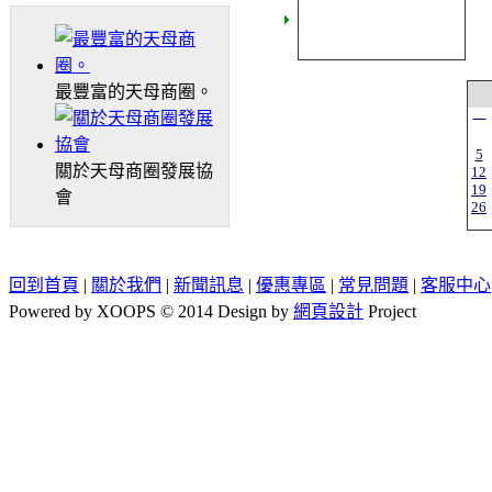
最豐富的天母商圈。
一
5
關於天母商圈發展協
12
19
會
26
回到首頁
|
關於我們
|
新聞訊息
|
優惠專區
|
常見問題
|
客服中心
Powered by XOOPS © 2014 Design by
網頁設計
Project