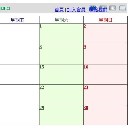
首頁
|
加入會員
|
聯絡我們
星期五
星期六
星期日
1
2
8
9
15
16
22
23
29
30