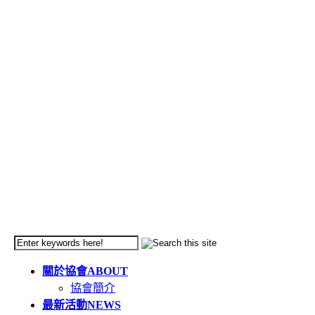
關於協會
ABOUT
協會簡介
最新活動
NEWS