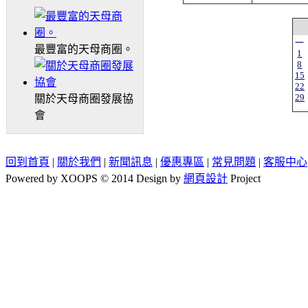
一
最豐富的天母商圈。
1
8
15
22
29
關於天母商圈發展協
會
回到首頁
|
關於我們
|
新聞訊息
|
優惠專區
|
常見問題
|
客服中心
Powered by XOOPS © 2014 Design by
網頁設計
Project