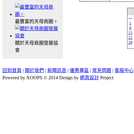
一
最豐富的天母商圈。
1
8
15
22
29
關於天母商圈發展協
會
回到首頁
|
關於我們
|
新聞訊息
|
優惠專區
|
常見問題
|
客服中心
Powered by XOOPS © 2014 Design by
網頁設計
Project