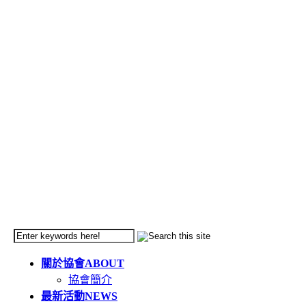
關於協會
ABOUT
協會簡介
最新活動
NEWS