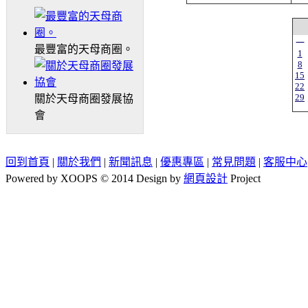
一
最豐富的天母商圈。
1
8
15
22
29
關於天母商圈發展協
會
回到首頁
|
關於我們
|
新聞訊息
|
優惠專區
|
常見問題
|
客服中心
Powered by XOOPS © 2014 Design by
網頁設計
Project