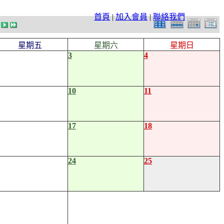
首頁
|
加入會員
|
聯絡我們
星期五
星期六
星期日
3
4
10
11
17
18
24
25