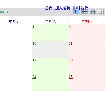
首頁
|
加入會員
|
聯絡我們
星期五
星期六
星期日
3
4
10
11
17
18
24
25