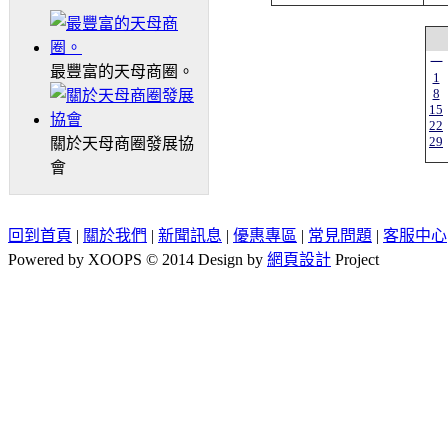
一
最豐富的天母商圈。
1
8
15
22
29
關於天母商圈發展協
會
回到首頁
|
關於我們
|
新聞訊息
|
優惠專區
|
常見問題
|
客服中心
Powered by XOOPS © 2014 Design by
網頁設計
Project