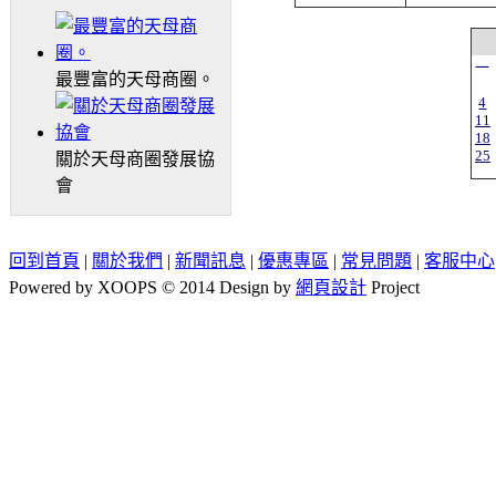
一
最豐富的天母商圈。
4
11
18
25
關於天母商圈發展協
會
回到首頁
|
關於我們
|
新聞訊息
|
優惠專區
|
常見問題
|
客服中心
Powered by XOOPS © 2014 Design by
網頁設計
Project