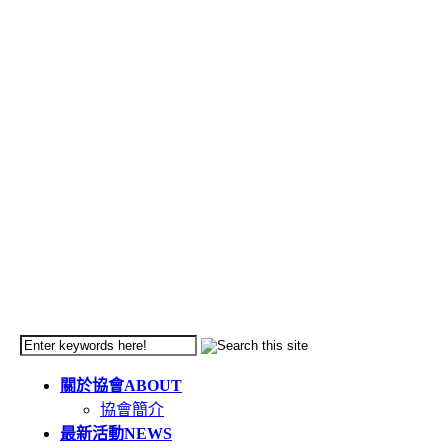
關於協會
ABOUT
協會簡介
最新活動
NEWS