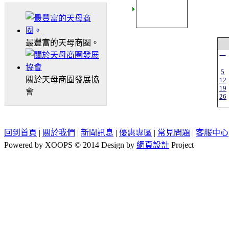
最豐富的天母商圈。
一
5
關於天母商圈發展協
12
19
會
26
回到首頁
|
關於我們
|
新聞訊息
|
優惠專區
|
常見問題
|
客服中心
Powered by XOOPS © 2014 Design by
網頁設計
Project