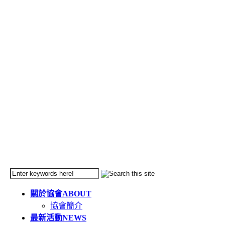
關於協會
ABOUT
協會簡介
最新活動
NEWS