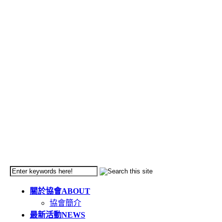
關於協會
ABOUT
協會簡介
最新活動
NEWS