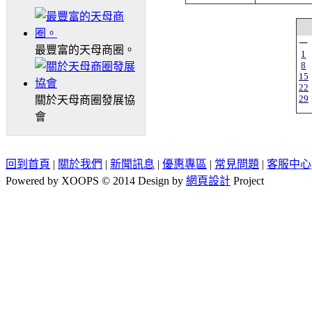
一
最豐富的天母商圈。
1
8
15
22
29
關於天母商圈發展協
會
回到首頁
|
關於我們
|
新聞訊息
|
優惠專區
|
常見問題
|
客服中心
Powered by XOOPS © 2014 Design by
網頁設計
Project