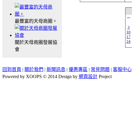
一
最豐富的天母商圈。
3
10
17
24
關於天母商圈發展協
會
回到首頁
|
關於我們
|
新聞訊息
|
優惠專區
|
常見問題
|
客服中心
Powered by XOOPS © 2014 Design by
網頁設計
Project