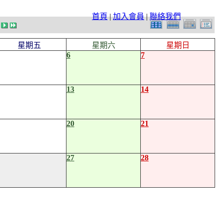
首頁
|
加入會員
|
聯絡我們
星期五
星期六
星期日
6
7
13
14
20
21
27
28