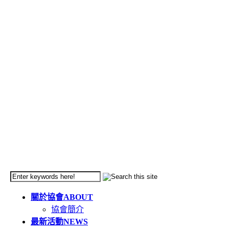
關於協會
ABOUT
協會簡介
最新活動
NEWS