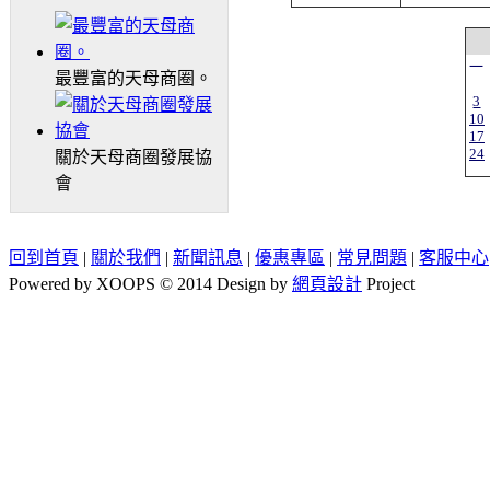
一
最豐富的天母商圈。
3
10
17
24
關於天母商圈發展協
會
回到首頁
|
關於我們
|
新聞訊息
|
優惠專區
|
常見問題
|
客服中心
Powered by XOOPS © 2014 Design by
網頁設計
Project