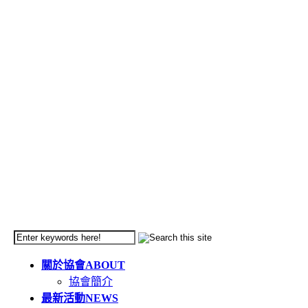
關於協會
ABOUT
協會簡介
最新活動
NEWS