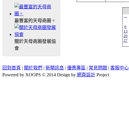
一
最豐富的天母商圈。
6
13
20
27
關於天母商圈發展協
會
回到首頁
|
關於我們
|
新聞訊息
|
優惠專區
|
常見問題
|
客服中心
Powered by XOOPS © 2014 Design by
網頁設計
Project