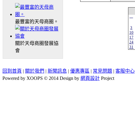
一
最豐富的天母商圈。
3
10
17
24
關於天母商圈發展協
31
會
回到首頁
|
關於我們
|
新聞訊息
|
優惠專區
|
常見問題
|
客服中心
Powered by XOOPS © 2014 Design by
網頁設計
Project