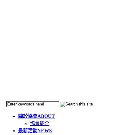
關於協會
ABOUT
協會簡介
最新活動
NEWS