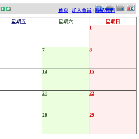
首頁
|
加入會員
|
聯絡我們
星期五
星期六
星期日
1
7
8
14
15
21
22
28
29