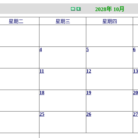
2028年 10月
星期二
星期三
星期四
4
5
6
11
12
13
18
19
20
25
26
27