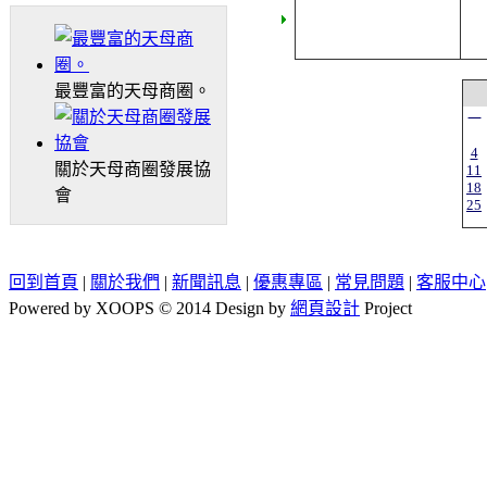
最豐富的天母商圈。
一
4
關於天母商圈發展協
11
18
會
25
回到首頁
|
關於我們
|
新聞訊息
|
優惠專區
|
常見問題
|
客服中心
Powered by XOOPS © 2014 Design by
網頁設計
Project