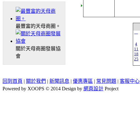
最豐富的天母商圈。
一
4
關於天母商圈發展協
11
18
會
25
回到首頁
|
關於我們
|
新聞訊息
|
優惠專區
|
常見問題
|
客服中心
Powered by XOOPS © 2014 Design by
網頁設計
Project