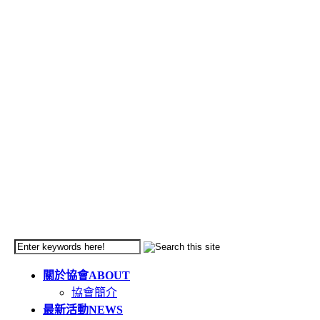
關於協會
ABOUT
協會簡介
最新活動
NEWS