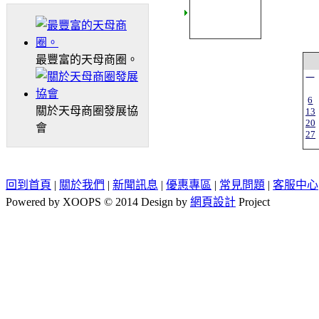
最豐富的天母商圈。
一
6
關於天母商圈發展協
13
20
會
27
回到首頁
|
關於我們
|
新聞訊息
|
優惠專區
|
常見問題
|
客服中心
Powered by XOOPS © 2014 Design by
網頁設計
Project