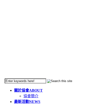
關於協會
ABOUT
協會簡介
最新活動
NEWS