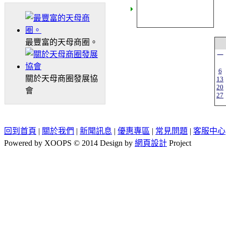
最豐富的天母商圈。
一
6
關於天母商圈發展協
13
20
會
27
回到首頁
|
關於我們
|
新聞訊息
|
優惠專區
|
常見問題
|
客服中心
Powered by XOOPS © 2014 Design by
網頁設計
Project