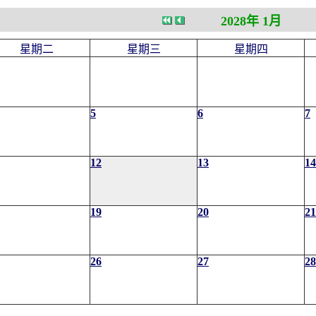
2028年 1月
星期二
星期三
星期四
5
6
7
12
13
14
19
20
21
26
27
28