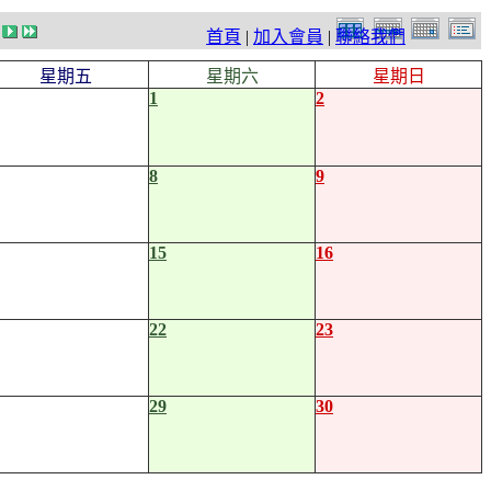
首頁
|
加入會員
|
聯絡我們
星期五
星期六
星期日
1
2
8
9
15
16
22
23
29
30