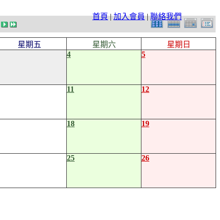
首頁
|
加入會員
|
聯絡我們
星期五
星期六
星期日
4
5
11
12
18
19
25
26