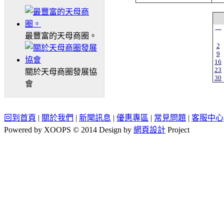
一
最豐富的天母商圈。
2
9
16
23
關於天母商圈發展協
30
會
回到首頁
|
關於我們
|
新聞訊息
|
優惠專區
|
常見問題
|
客服中心
Powered by XOOPS © 2014 Design by
網頁設計
Project