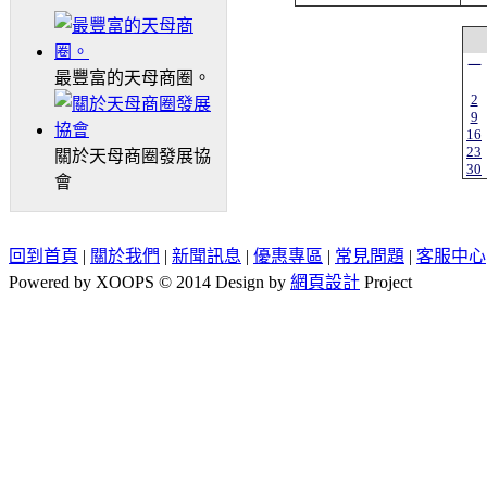
一
最豐富的天母商圈。
2
9
16
23
關於天母商圈發展協
30
會
回到首頁
|
關於我們
|
新聞訊息
|
優惠專區
|
常見問題
|
客服中心
Powered by XOOPS © 2014 Design by
網頁設計
Project