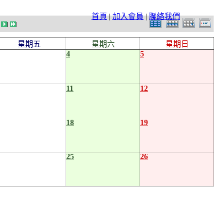
首頁
|
加入會員
|
聯絡我們
星期五
星期六
星期日
4
5
11
12
18
19
25
26