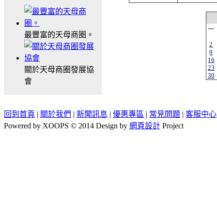
一
最豐富的天母商圈。
2
9
16
23
關於天母商圈發展協
30
會
回到首頁
|
關於我們
|
新聞訊息
|
優惠專區
|
常見問題
|
客服中心
Powered by XOOPS © 2014 Design by
網頁設計
Project