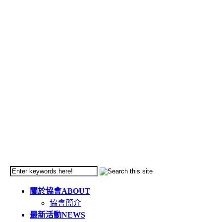
關於協會
ABOUT
協會簡介
最新活動
NEWS