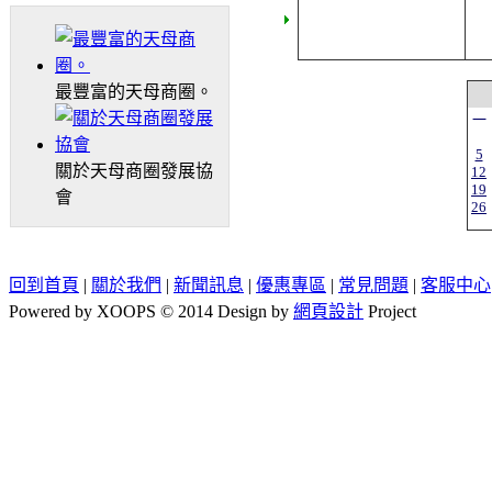
最豐富的天母商圈。
一
5
關於天母商圈發展協
12
19
會
26
回到首頁
|
關於我們
|
新聞訊息
|
優惠專區
|
常見問題
|
客服中心
Powered by XOOPS © 2014 Design by
網頁設計
Project