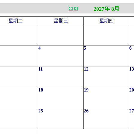
2027年 8月
星期二
星期三
星期四
4
5
6
11
12
13
18
19
20
25
26
27