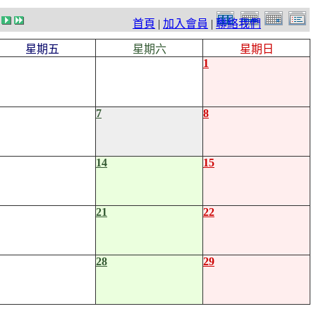
首頁
|
加入會員
|
聯絡我們
星期五
星期六
星期日
1
7
8
14
15
21
22
28
29