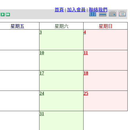
首頁
|
加入會員
|
聯絡我們
星期五
星期六
星期日
3
4
10
11
17
18
24
25
31