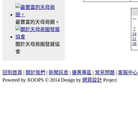
一
最豐富的天母商圈。
7
14
21
28
關於天母商圈發展協
會
回到首頁
|
關於我們
|
新聞訊息
|
優惠專區
|
常見問題
|
客服中心
Powered by XOOPS © 2014 Design by
網頁設計
Project