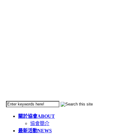
關於協會
ABOUT
協會簡介
最新活動
NEWS