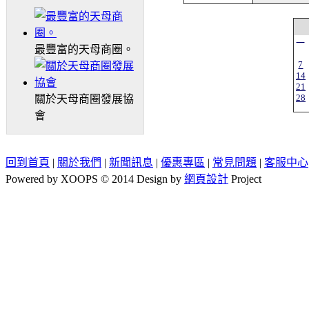
一
最豐富的天母商圈。
7
14
21
28
關於天母商圈發展協
會
回到首頁
|
關於我們
|
新聞訊息
|
優惠專區
|
常見問題
|
客服中心
Powered by XOOPS © 2014 Design by
網頁設計
Project