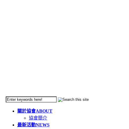
關於協會
ABOUT
協會簡介
最新活動
NEWS