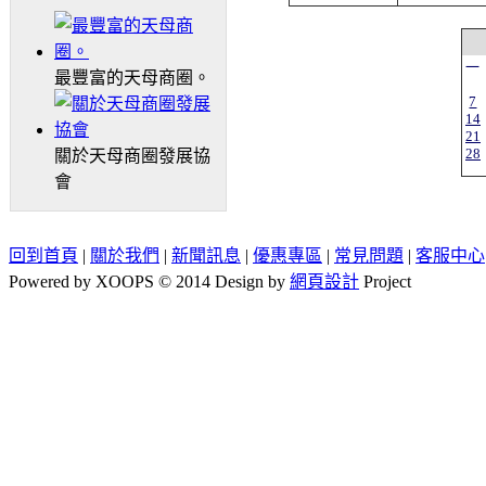
一
最豐富的天母商圈。
7
14
21
28
關於天母商圈發展協
會
回到首頁
|
關於我們
|
新聞訊息
|
優惠專區
|
常見問題
|
客服中心
Powered by XOOPS © 2014 Design by
網頁設計
Project