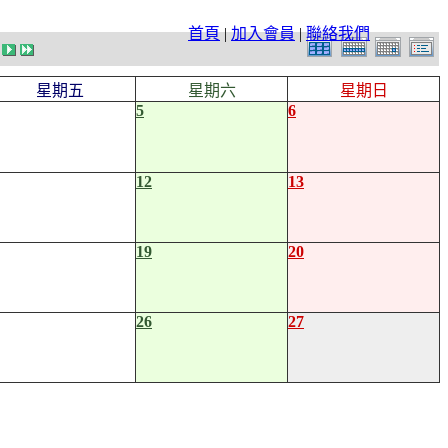
首頁
|
加入會員
|
聯絡我們
星期五
星期六
星期日
5
6
12
13
19
20
26
27