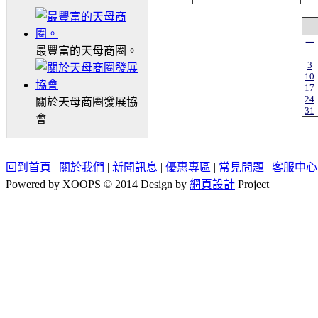
一
最豐富的天母商圈。
3
10
17
24
關於天母商圈發展協
31
會
回到首頁
|
關於我們
|
新聞訊息
|
優惠專區
|
常見問題
|
客服中心
Powered by XOOPS © 2014 Design by
網頁設計
Project