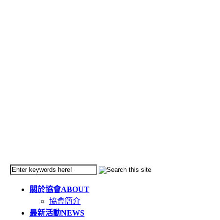
關於協會
ABOUT
協會簡介
最新活動
NEWS