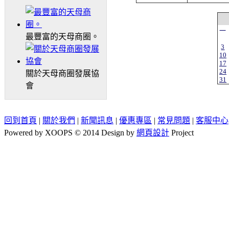
一
最豐富的天母商圈。
3
10
17
24
關於天母商圈發展協
31
會
回到首頁
|
關於我們
|
新聞訊息
|
優惠專區
|
常見問題
|
客服中心
Powered by XOOPS © 2014 Design by
網頁設計
Project